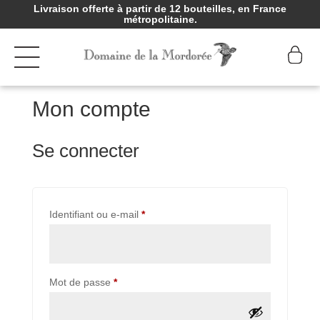
Livraison offerte à partir de 12 bouteilles, en France
métropolitaine.
Mon compte
Se connecter
Obligatoire
Identifiant ou e-mail
*
Obligatoire
Mot de passe
*