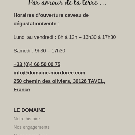
Horaires d’ouverture caveau
de
dégustation/vente
:
Lundi au vendredi : 8h à 12h – 13h30 à 17h30
Samedi : 9h30 – 17h30
+33 (0)4 66 50 00 75
info@domaine-mordoree.com
250 chemin des oliviers, 30126 TAVEL,
France
LE DOMAINE
Notre histoire
Nos engagements