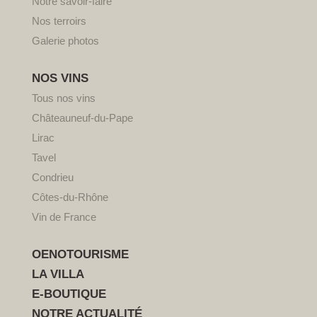
Notre savoir-faire
Nos terroirs
Galerie photos
NOS VINS
Tous nos vins
Châteauneuf-du-Pape
Lirac
Tavel
Condrieu
Côtes-du-Rhône
Vin de France
OENOTOURISME
LA VILLA
E-BOUTIQUE
NOTRE ACTUALITÉ