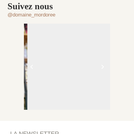
Suivez nous
@domaine_mordoree
LA NEWSLETTER