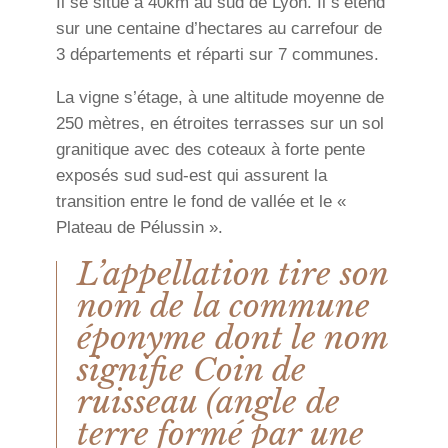
Il se situe à 40km au sud de Lyon. Il s’étend
sur une centaine d’hectares au carrefour de
3 départements et réparti sur 7 communes.
La vigne s’étage, à une altitude moyenne de
250 mètres, en étroites terrasses sur un sol
granitique avec des coteaux à forte pente
exposés sud sud-est qui assurent la
transition entre le fond de vallée et le «
Plateau de Pélussin ».
L’appellation tire son
nom de la commune
éponyme dont le nom
signifie Coin de
ruisseau (angle de
terre formé par une