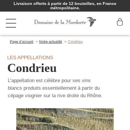
Livraison offerte à partir de 12 bouteilles, en France
métropolitaine.
Page d’accueil
Notre actualité
Condrieu
LES APPELLATIONS
Condrieu
L’appellation est célèbre pour ses vins
blancs produits essentiellement à partir du
cépage viognier sur la rive droite du Rhône.