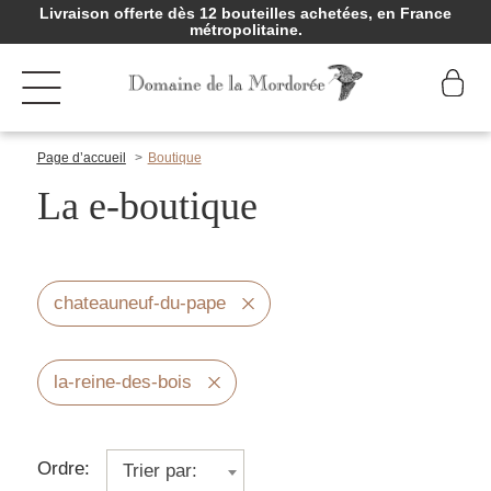
Livraison offerte dès 12 bouteilles achetées, en France
métropolitaine.
Page d’accueil
Boutique
La e-boutique
chateauneuf-du-pape
la-reine-des-bois
Ordre:
Trier par: