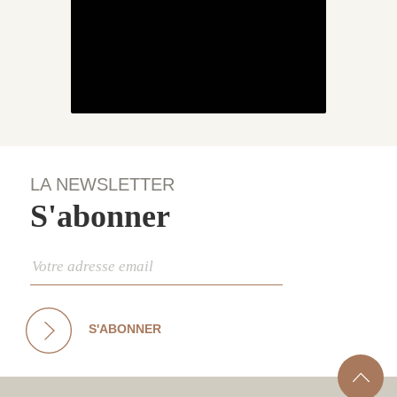
LA NEWSLETTER
S'abonner
S'ABONNER