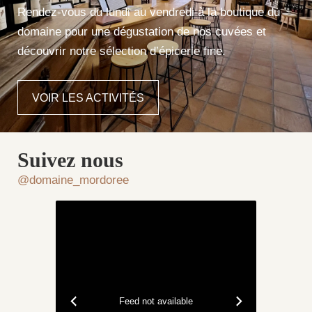
Rendez-vous du lundi au vendredi à la boutique du
domaine pour une dégustation de nos cuvées et
découvrir notre sélection d’épicerie fine.
VOIR LES ACTIVITÉS
Suivez nous
@domaine_mordoree
Feed not available