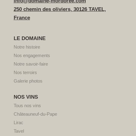
info@domaine-mordoree.com
250 chemin des oliviers, 30126 TAVEL,
France
LE DOMAINE
Notre histoire
Nos engagements
Notre savoir-faire
Nos terroirs
Galerie photos
NOS VINS
Tous nos vins
Châteauneuf-du-Pape
Lirac
Tavel